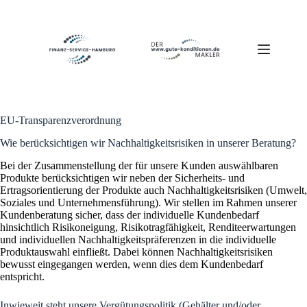
Zum
Inhalt
springen
EU-Transparenzverordnung
Wie berücksichtigen wir Nachhaltigkeitsrisiken in unserer Beratung?
Bei der Zusammenstellung der für unsere Kunden auswählbaren
Produkte berücksichtigen wir neben der Sicherheits- und
Ertragsorientierung der Produkte auch Nachhaltigkeitsrisiken (Umwelt,
Soziales und Unternehmensführung). Wir stellen im Rahmen unserer
Kundenberatung sicher, dass der individuelle Kundenbedarf
hinsichtlich Risikoneigung, Risikotragfähigkeit, Renditeerwartungen
und individuellen Nachhaltigkeitspräferenzen in die individuelle
Produktauswahl einfließt. Dabei können Nachhaltigkeitsrisiken
bewusst eingegangen werden, wenn dies dem Kundenbedarf
entspricht.
Inwieweit steht unsere Vergütungspolitik (Gehälter und/oder