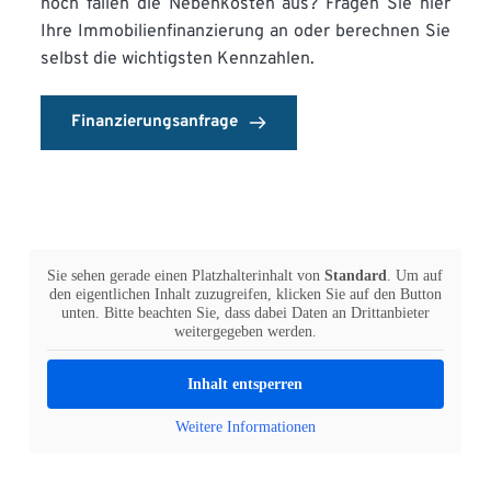
hoch fallen die Nebenkosten aus? Fragen Sie hier 
Ihre Immobilienfinanzierung an oder berechnen Sie 
selbst die wichtigsten Kennzahlen. 
Finanzierungsanfrage
Sie sehen gerade einen Platzhalterinhalt von
Standard
. Um auf
den eigentlichen Inhalt zuzugreifen, klicken Sie auf den Button
unten. Bitte beachten Sie, dass dabei Daten an Drittanbieter
weitergegeben werden.
Inhalt entsperren
Weitere Informationen