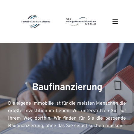
Zum
Inhalt
springen
Baufinanzierung
Die eigene Immobilie ist für die meisten Menschen die 
größte Investition im Leben. Wir unterstützen Sie auf 
Ihrem Weg dorthin. Wir finden für Sie die passende 
Baufinanzierung, ohne das Sie selbst suchen müssen.